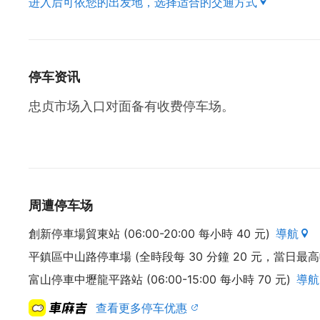
进入后可依您的出发地，选择适合的交通方式
停车资讯
忠贞市场入口对面备有收费停车场。
周遭停车场
創新停車場貿東站 (06:00-20:00 每小時 40 元)
導航
平鎮區中山路停車場 (全時段每 30 分鐘 20 元，當日最高收
富山停車中壢龍平路站 (06:00-15:00 每小時 70 元)
導航
查看更多停车优惠