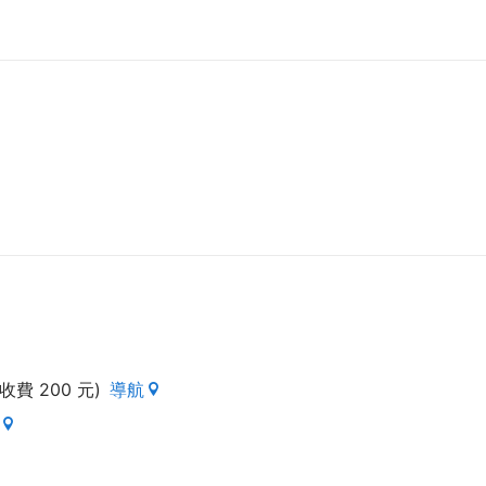
費 200 元)
導航