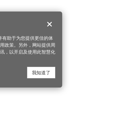
关闭
，并有助于为您提供更佳的体
 使用政策。另外，网站提供周
讯，以开启及使用此智慧化
我知道了