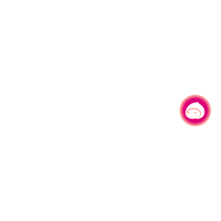
有事问小桃，一起游桃园