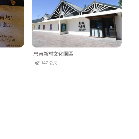
忠貞新村文化園區
147 公尺