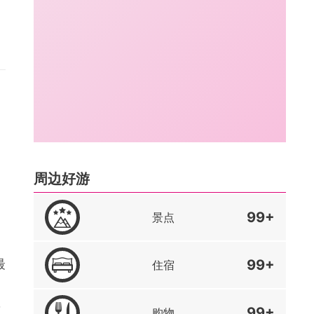
周边好游
99+
景点
最
99+
住宿
，
99+
购物