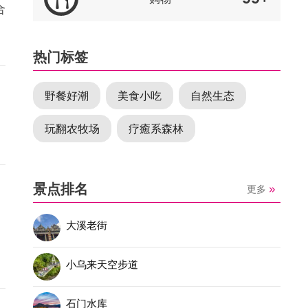
合
热门标签
野餐好潮
美食小吃
自然生态
玩翻农牧场
疗癒系森林
景点排名
更多
大溪老街
小乌来天空步道
石门水库