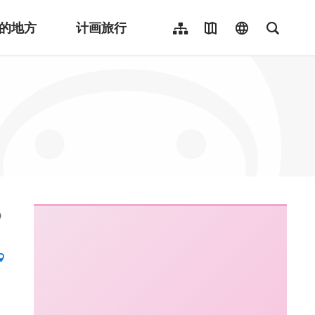
的地方
计画旅行
网站导览
地图导览
language
全文检
繁體中文
English
日本語
한국어
Indonesia
ไทย
Người việt nam
:::