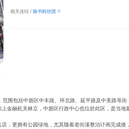
相关连结
脸书粉丝团
心，范围包括中坜区中丰路、环北路、延平路及中美路等街
加上金融机关林立，中坜区行政中心也位於此区，是当地
名店，更拥有公园绿地，尤其随着老街溪整治计画完成後