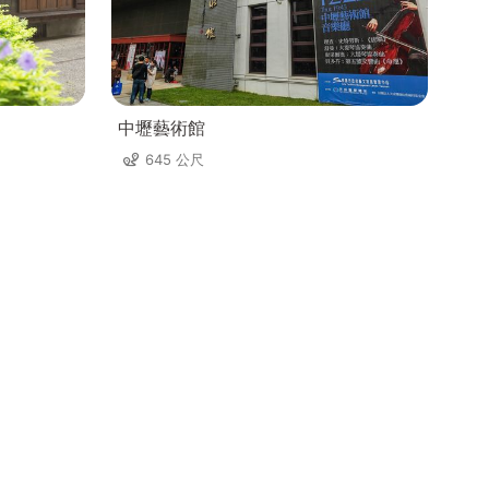
中壢藝術館
645 公尺