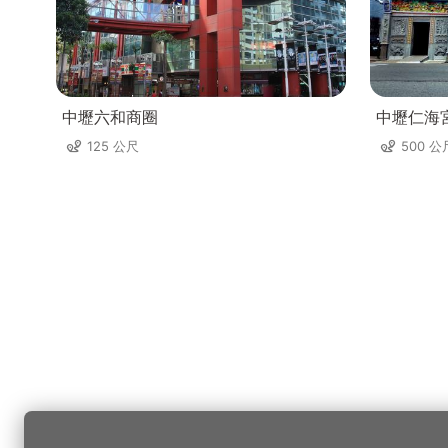
中壢六和商圈
中壢仁海
125 公尺
500 公