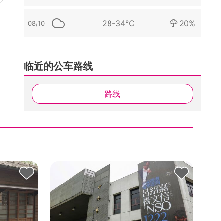
28-34°C
20%
08/10
临近的公车路线
路线