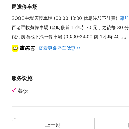
周遭停车场
SOGO中壢店停車場 (00:00-10:00 休息時段不計費)
導航
百老匯收費停車場 (全時段前 1 小時 30 元，之後每 30 分鐘
銀河廣場地下汽車停車場 (00:00-24:00 前 1 小時 40 
查看更多停车优惠
服务设施
餐饮
上一则