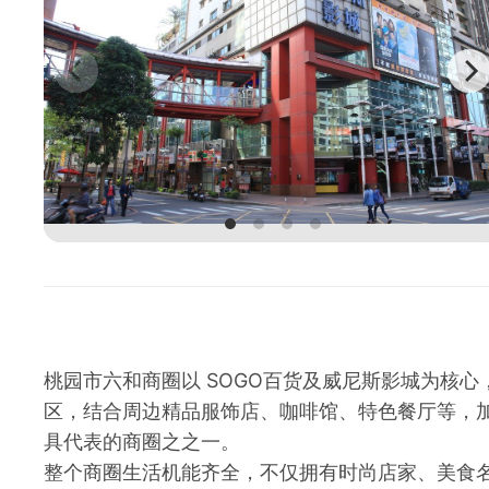
桃园市六和商圈以 SOGO百货及威尼斯影城为核
区，结合周边精品服饰店、咖啡馆、特色餐厅等，
具代表的商圈之之一。
整个商圈生活机能齐全，不仅拥有时尚店家、美食