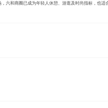
场，六和商圈已成为年轻人休憩、游逛及时尚指标，也适