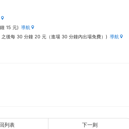
 15 元)
導航
元，之後每 30 分鐘 20 元（進場 30 分鐘內出場免費）)
導航
回列表
下一则