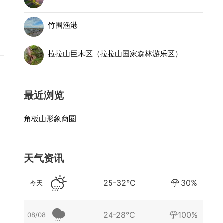
竹围渔港
拉拉山巨木区（拉拉山国家森林游乐区）
最近浏览
角板山形象商圈
天气资讯
25-32°C
30%
今天
24-28°C
100%
08/08