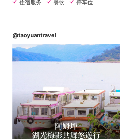
住宿服务
餐饮
停车位
@taoyuantravel