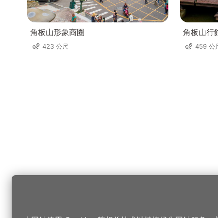
角板山形象商圈
角板山行
423 公尺
459 公