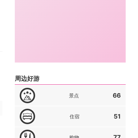
周边好游
66
景点
51
住宿
77
购物