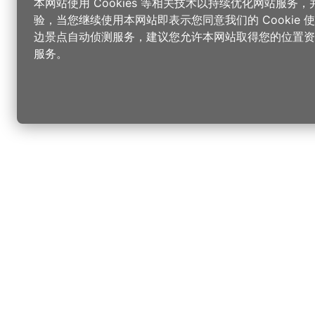
本网站使用 Cookies 等相关技术以持续优化网站服务
验，当您继续使用本网站即表示您同意我们的 Cookie
边景点自动侦测服务，建议您允许本网站取得您的位置资
服务。
更改您的语言
您可以
乐
选择语言
▼
桃