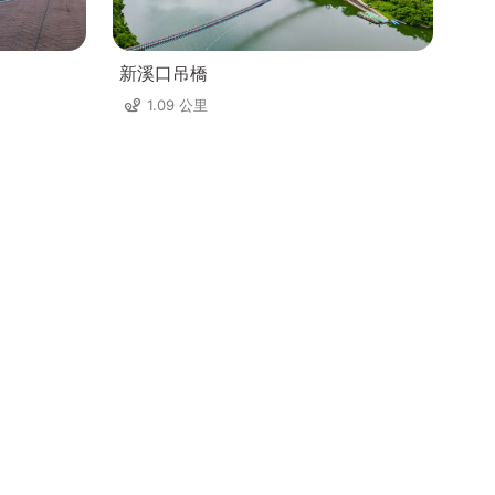
新溪口吊橋
1.09 公里