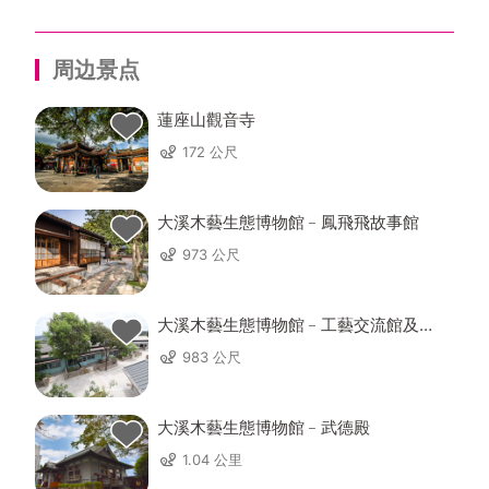
周边景点
蓮座山觀音寺
172 公尺
大溪木藝生態博物館﹣鳳飛飛故事館
973 公尺
大溪木藝生態博物館﹣工藝交流館及工
藝基地
983 公尺
大溪木藝生態博物館﹣武德殿
1.04 公里