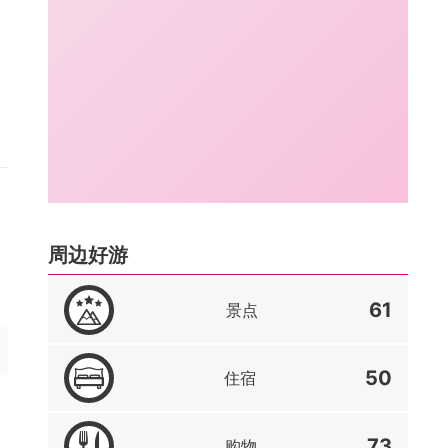
周边好游
61
景点
50
住宿
73
购物