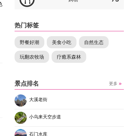
色
热门标签
野餐好潮
美食小吃
自然生态
玩翻农牧场
疗癒系森林
景点排名
更多
大溪老街
小乌来天空步道
石门水库