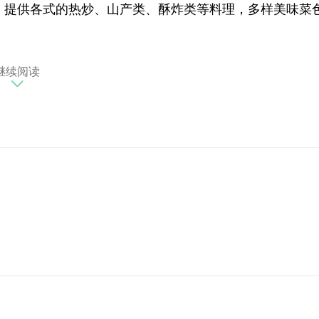
，提供各式的热炒、山产类、酥炸类等料理，多样美味菜
盐酥溪虾。
继续阅读