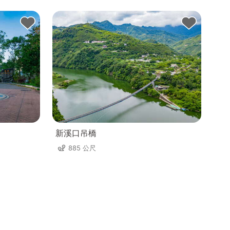
新溪口吊橋
885 公尺