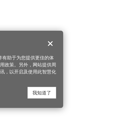
关闭
，并有助于为您提供更佳的体
 使用政策。另外，网站提供周
讯，以开启及使用此智慧化
我知道了