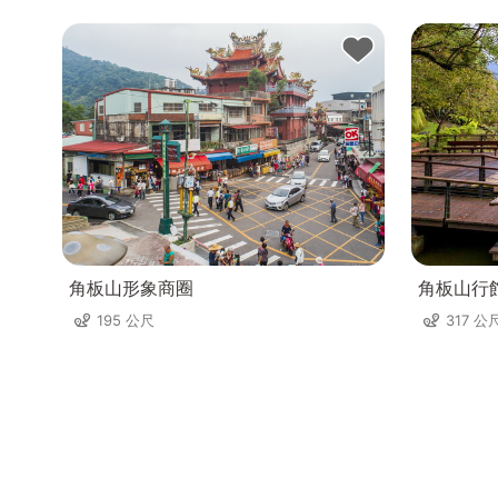
角板山形象商圈
角板山行
195 公尺
317 公