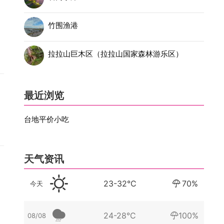
竹围渔港
拉拉山巨木区（拉拉山国家森林游乐区）
最近浏览
台地平价小吃
天气资讯
23-32°C
70%
今天
24-28°C
100%
08/08