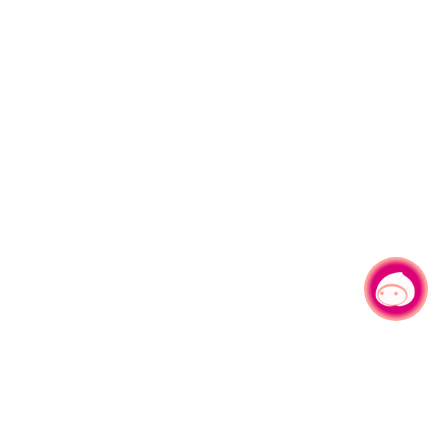
有事问小桃，一起游桃园