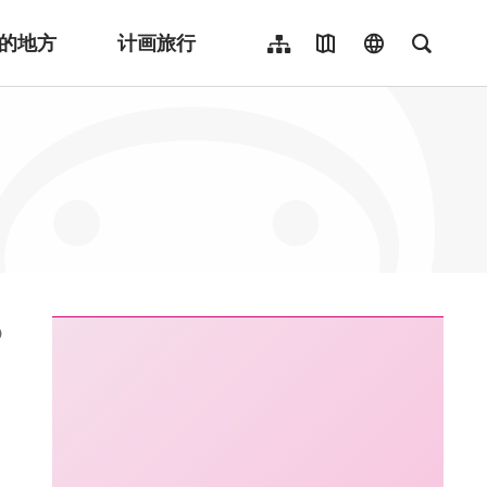
的地方
计画旅行
网站导览
地图导览
language
全文检
繁體中文
English
日本語
한국어
Indonesia
ไทย
Người việt nam
:::