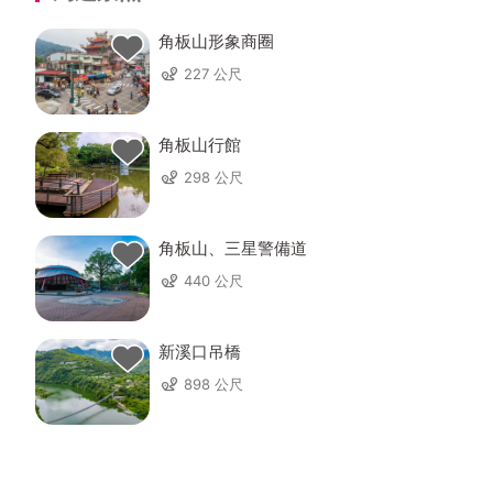
角板山形象商圈
227 公尺
角板山行館
298 公尺
角板山、三星警備道
440 公尺
新溪口吊橋
898 公尺