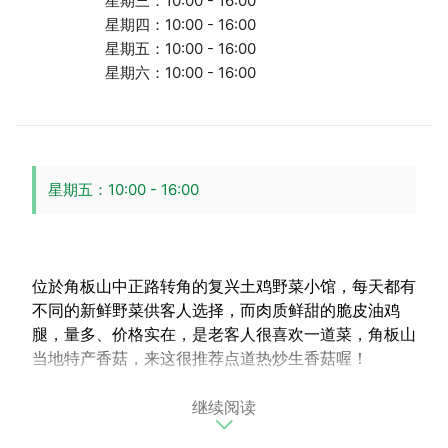
星期三：10:00 - 16:00
星期四：10:00 - 16:00
星期五：10:00 - 16:00
星期六：10:00 - 16:00
星期五：10:00 - 16:00
位於角板山中正路转角的复兴土鸡野菜小馆，每天都有
不同的新鲜野菜供客人选择，而肉质鲜甜的脆皮油鸡
腿，量多、价格实在，是老客人很喜欢一道菜，角板山
当地特产香菇，来这很推荐点道热炒生香菇喔！
继续阅读
招牌：现炒青菜、脆皮油鸡腿、咸酥溪虾鱼、炒生香
菇、红烧豆腐。