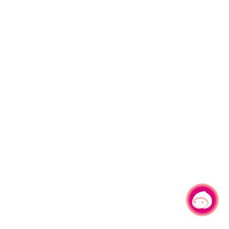
有事问小桃，一起游桃园
|