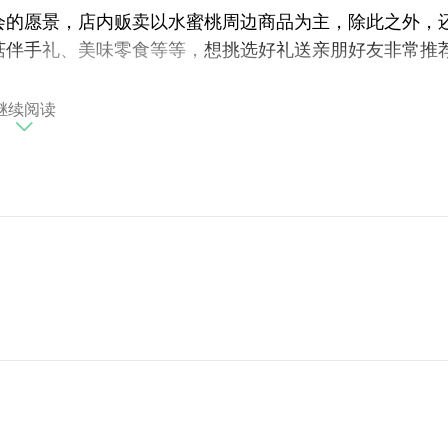
会的愿景，店内贩卖以水蜜桃周边商品为主，除此之外，
菇伴手
礼、美味零食等等，
想挑选好礼送亲朋好友非常推
继续阅读