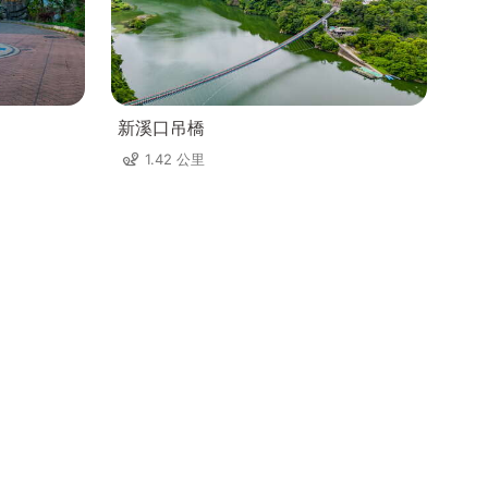
新溪口吊橋
1.42 公里