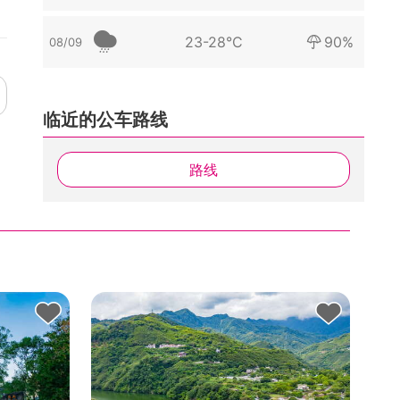
23-28°C
90%
08/09
临近的公车路线
路线