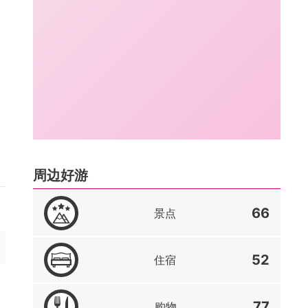
周边好游
66
景点
52
住宿
77
购物