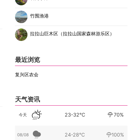
竹围渔港
拉拉山巨木区（拉拉山国家森林游乐区）
最近浏览
复兴区农会
天气资讯
23-32°C
70%
今天
24-28°C
100%
08/08