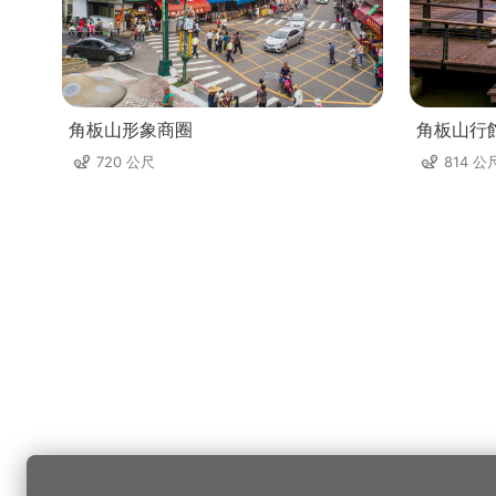
角板山形象商圈
角板山行
720 公尺
814 公