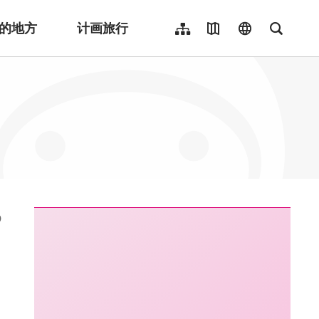
的地方
计画旅行
网站导览
地图导览
language
全文检
繁體中文
English
日本語
한국어
Indonesia
ไทย
Người việt nam
:::