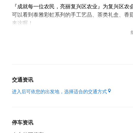
『成就每一位农民，亮丽复兴区农业』为复兴区农
可以看到泰雅彩虹系列的手工艺品、茶类礼盒、香
来这喔！
贴心提醒：
●农会外可停车。
交通资讯
进入后可依您的出发地，选择适合的交通方式
停车资讯