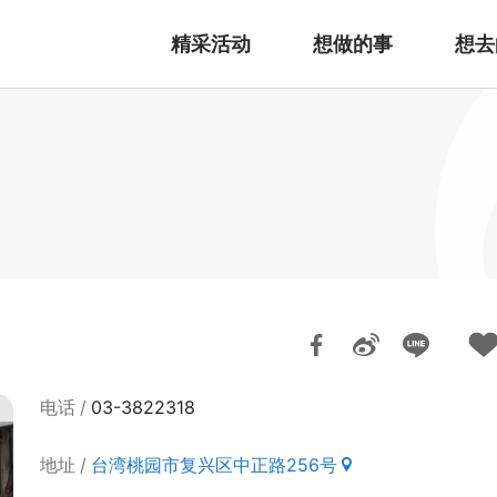
精采活动
想做的事
想去
电话
03-3822318
地址
台湾桃园市复兴区中正路256号