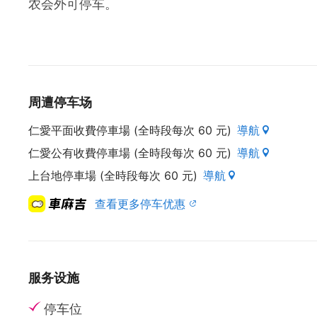
农会外可停车。
周遭停车场
仁愛平面收費停車場 (全時段每次 60 元)
導航
仁愛公有收費停車場 (全時段每次 60 元)
導航
上台地停車場 (全時段每次 60 元)
導航
查看更多停车优惠
服务设施
停车位