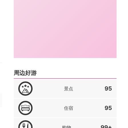
周边好游
95
景点
95
住宿
99+
购物