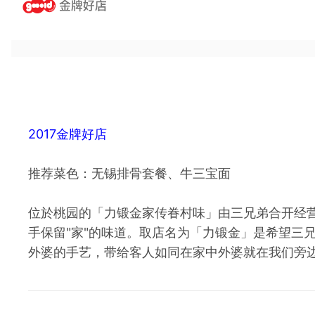
2017金牌好店
推荐菜色：无锡排骨套餐、牛三宝面
位於桃园的「力锻金家传眷村味」由三兄弟合开经
手保留"家"的味道。取店名为「力锻金」是希望三
外婆的手艺，带给客人如同在家中外婆就在我们旁