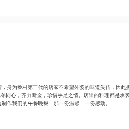
营，身为眷村第三代的店家不希望外婆的味道失传，因此
兄弟同心，齐力断金，珍惜手足之情。店里的料理都是承
边制作我们的午餐晚餐，那一份温馨，一份感动。