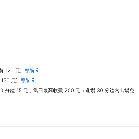
120 元)
導航
50 元)
導航
0 分鐘 15 元，當日最高收費 200 元（進場 30 分鐘內出場免