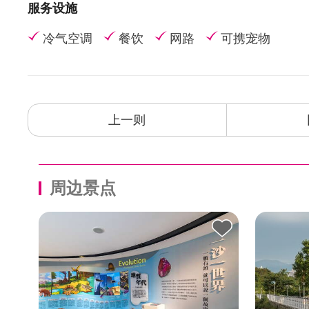
服务设施
冷气空调
餐饮
网路
可携宠物
上一则
周边景点