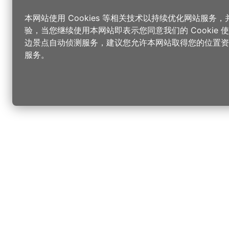
本网站使用 Cookies 等相关技术以持续优化网站服务
验，当您继续使用本网站即表示您同意我们的 Cookie
边景点自动侦测服务，建议您允许本网站取得您的位置资
服务。
更改您的语言
您可以
乐