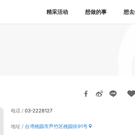
精采活动
想做的事
想去
电话
03-2228127
地址
台湾桃园市芦竹区桃园街91号