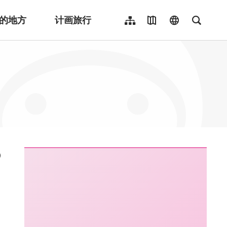
的地方
计画旅行
网站导览
地图导览
language
全文检
繁體中文
English
日本語
한국어
Indonesia
ไทย
Người việt nam
:::