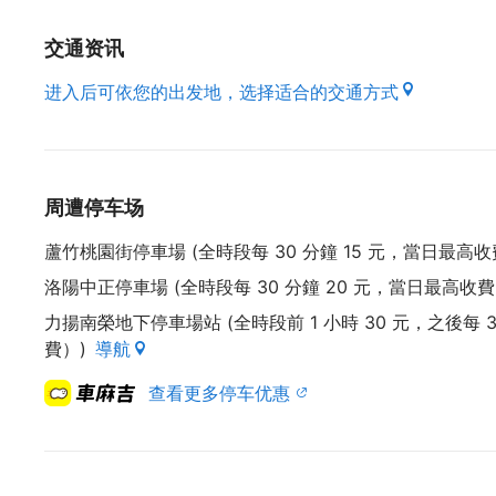
交通资讯
进入后可依您的出发地，选择适合的交通方式
周遭停车场
蘆竹桃園街停車場 (全時段每 30 分鐘 15 元，當日最高收費 
洛陽中正停車場 (全時段每 30 分鐘 20 元，當日最高收費 1
力揚南榮地下停車場站 (全時段前 1 小時 30 元，之後每 3
費）)
導航
查看更多停车优惠