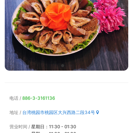
电话
886-3-3161136
地址
台湾桃园市桃园区大兴西路二段34号
营业时间
星期日：11:30 - 01:30