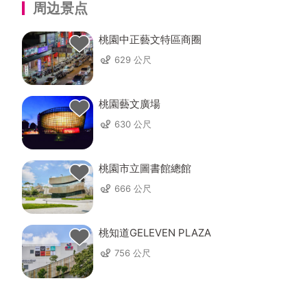
周边景点
桃園中正藝文特區商圈
629 公尺
桃園藝文廣場
630 公尺
桃園市立圖書館總館
666 公尺
桃知道GELEVEN PLAZA
756 公尺