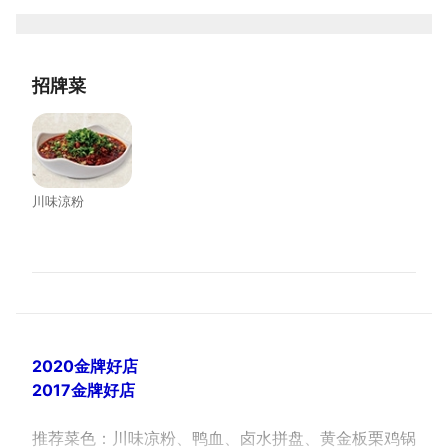
招牌菜
川味涼粉
2020金牌好店
2017金牌好店
推荐菜色：川味凉粉、鸭血、卤水拼盘、黄金板栗鸡锅