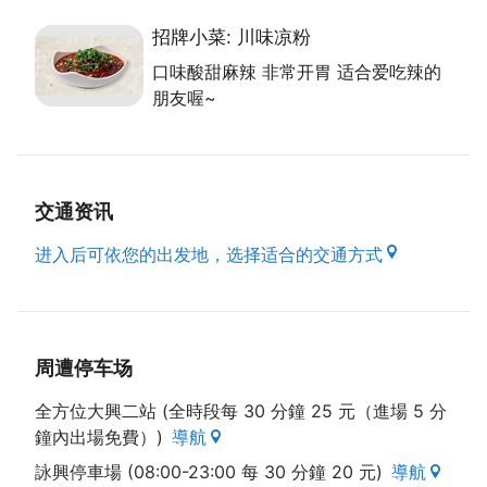
招牌小菜: 川味凉粉
口味酸甜麻辣 非常开胃 适合爱吃辣的
朋友喔~
交通资讯
进入后可依您的出发地，选择适合的交通方式
周遭停车场
全方位大興二站 (全時段每 30 分鐘 25 元（進場 5 分
鐘內出場免費）)
導航
詠興停車場 (08:00-23:00 每 30 分鐘 20 元)
導航