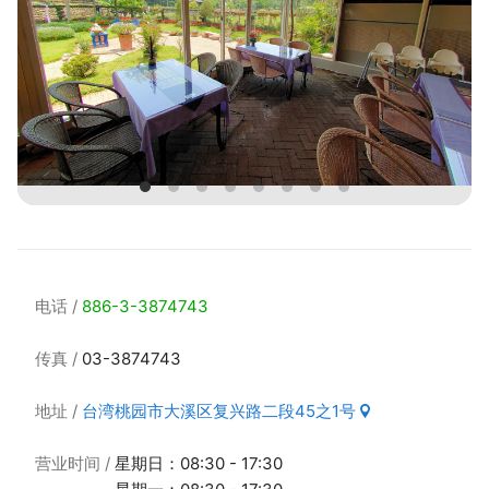
电话
886-3-3874743
传真
03-3874743
地址
台湾桃园市大溪区复兴路二段45之1号
营业时间
星期日：08:30 - 17:30