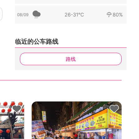
26-31°C
80%
08/09
临近的公车路线
路线