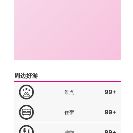
周边好游
99+
景点
99+
住宿
99+
购物