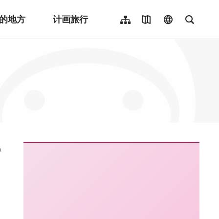
的地方
计画旅行
网站导览
地图导览
language
全文检
繁體中文
English
日本語
한국어
Indonesia
ไทย
Người việt nam
:::