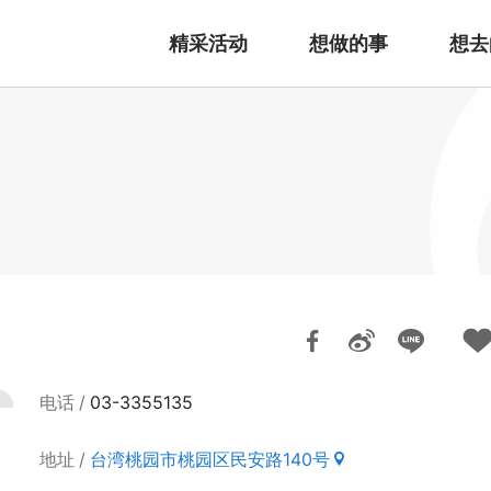
精采活动
想做的事
想去
电话
03-3355135
地址
台湾桃园市桃园区民安路140号