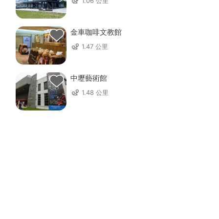
1.06 公里
金車咖啡文教館
1.47 公里
中壢藝術館
1.48 公里