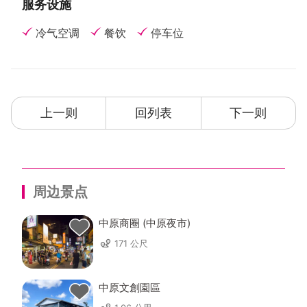
服务设施
冷气空调
餐饮
停车位
上一则
回列表
下一则
周边景点
中原商圈 (中原夜市)
171 公尺
中原文創園區