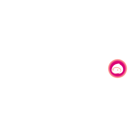
有事问小桃，一起游桃园