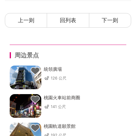
上一则
回列表
下一则
周边景点
統領廣場
126 公尺
桃園火車站前商圈
141 公尺
桃園軌道願景館
192 公尺