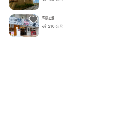
淘動漫
210 公尺