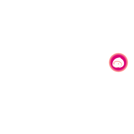
有事问小桃，一起游桃园
|
330206 桃园市桃园区县府路1号