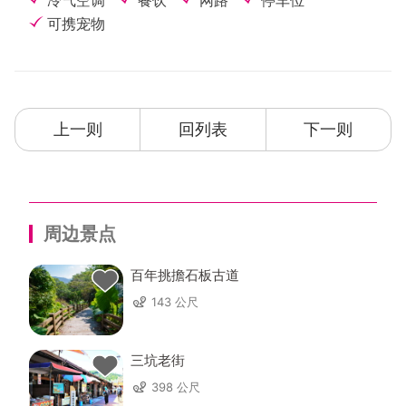
冷气空调
餐饮
网路
停车位
可携宠物
上一则
回列表
下一则
周边景点
百年挑擔石板古道
143 公尺
三坑老街
398 公尺