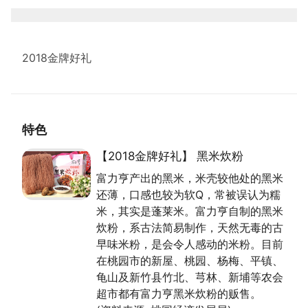
2018金牌好礼
特色
【2018金牌好礼】 黑米炊粉
富力亨产出的黑米，米壳较他处的黑米
还薄，口感也较为软Q，常被误认为糯
米，其实是蓬莱米。富力亨自制的黑米
炊粉，系古法简易制作，天然无毒的古
早味米粉，是会令人感动的米粉。目前
在桃园市的新屋、桃园、杨梅、平镇、
龟山及新竹县竹北、芎林、新埔等农会
超市都有富力亨黑米炊粉的贩售。