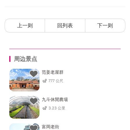
上一则
回列表
下一则
周边景点
范姜老屋群
777 公尺
九斗休閒農場
3.23 公里
富岡老街