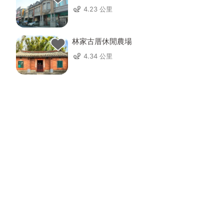
4.23 公里
林家古厝休閒農場
4.34 公里