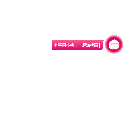
有事问小桃，一起游桃园
330206 桃园市桃园区县府路1号
电话：(03)332-2101#6209
服务时间：週一至週五