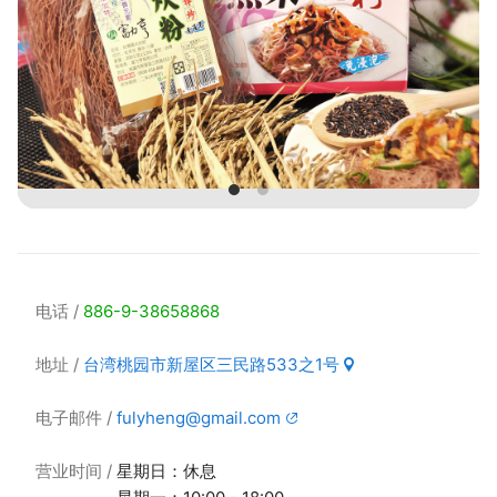
电话
886-9-38658868
地址
台湾桃园市新屋区三民路533之1号
电子邮件
fulyheng@gmail.com
营业时间
星期日：休息