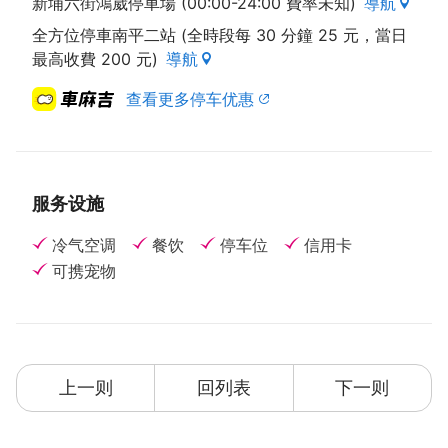
新埔六街鴻崴停車場 (00:00-24:00 費率未知)
導航
全方位停車南平二站 (全時段每 30 分鐘 25 元，當日
最高收費 200 元)
導航
查看更多停车优惠
服务设施
冷气空调
餐饮
停车位
信用卡
可携宠物
上一则
回列表
下一则