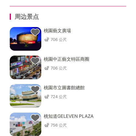
周边景点
桃園藝文廣場
706 公尺
桃園中正藝文特區商圈
706 公尺
桃園市立圖書館總館
724 公尺
桃知道GELEVEN PLAZA
756 公尺