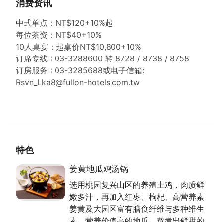
消费资讯
中式单点：NT$120+10%起
每位茶资：NT$40+10%
10人桌宴：起桌价NT$10,800+10%
订席专线 : 03-3288600 转 8728 / 8738 / 8758
订房服务 : 03-3285688或电子信箱:
Rsvn_Lka8@fullon-hotels.com.tw
特色
姜黄地瓜鸡汤锅
选用桃园复兴山区的养殖土鸡，肉质鲜
嫩多汁，再加入红枣、枸杞、高营养素
姜黄及大园区富有膳食纤维与多种维生
素，营养价值高的地瓜，熬煮出鲜甜的