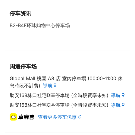
停车资讯
B2-B4F环球购物中心停车场
周遭停车场
Global Mall 桃園 A8 店 室內停車場 (00:00-11:00 休
息時段不計費)
導航
助安168林口社宅D區停車場 (全時段費率未知)
導航
助安168林口社宅C區停車場 (全時段費率未知)
導航
查看更多停车优惠