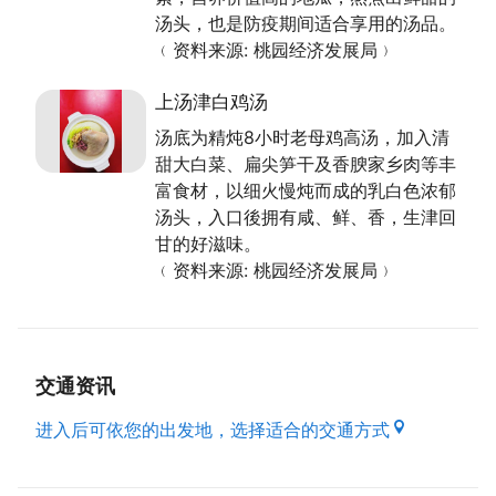
汤头，也是防疫期间适合享用的汤品。
﹙资料来源: 桃园经济发展局﹚
上汤津白鸡汤
汤底为精炖8小时老母鸡高汤，加入清
甜大白菜、扁尖笋干及香腴家乡肉等丰
富食材，以细火慢炖而成的乳白色浓郁
汤头，入口後拥有咸、鲜、香，生津回
甘的好滋味。
﹙资料来源: 桃园经济发展局﹚
交通资讯
进入后可依您的出发地，选择适合的交通方式