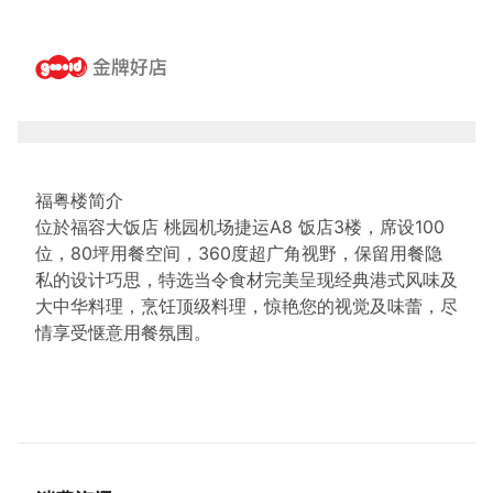
福粤楼简介
位於福容大饭店 桃园机场捷运A8 饭店3楼，席设100
位，80坪用餐空间，360度超广角视野，保留用餐隐
私的设计巧思，特选当令食材完美呈现经典港式风味及
大中华料理，烹饪顶级料理，惊艳您的视觉及味蕾，尽
情享受惬意用餐氛围。