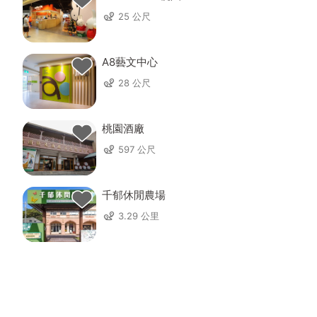
25 公尺
A8藝文中心
28 公尺
桃園酒廠
597 公尺
千郁休閒農場
3.29 公里