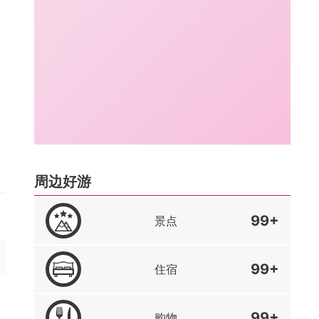
周边好游
99+
景点
99+
住宿
99+
购物