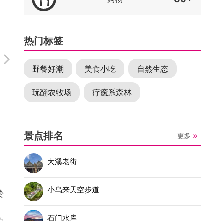
热门标签
野餐好潮
美食小吃
自然生态
玩翻农牧场
疗癒系森林
景点排名
更多
大溪老街
小乌来天空步道
於
石门水库