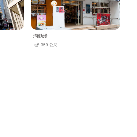
淘動漫
359 公尺