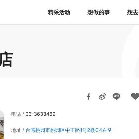
精采活动
想做的事
想去
店
电话
03-3633469
地址
台湾桃园市桃园区中正路1号2楼C4右