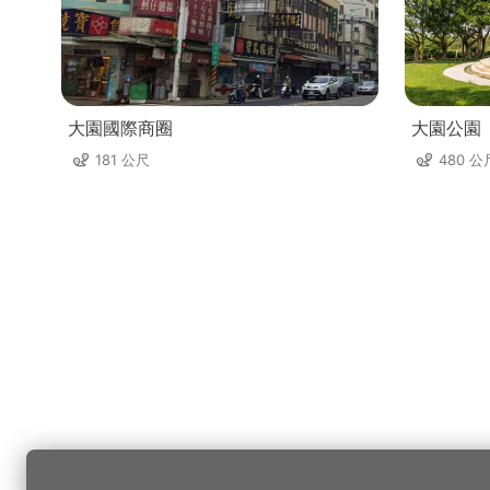
大園國際商圈
大園公園
181 公尺
480 公