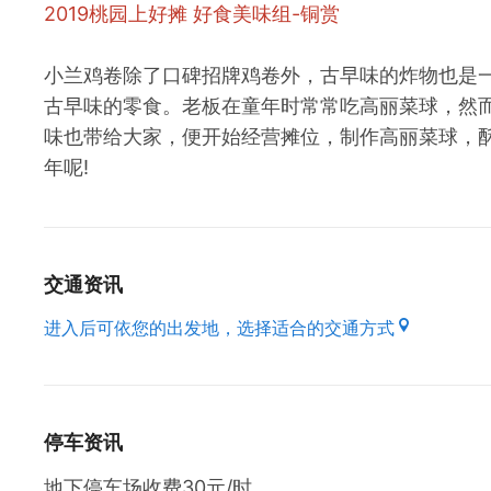
2019桃园上好摊 好食美味组-铜赏
小兰鸡卷除了口碑招牌鸡卷外，古早味的炸物也是
古早味的零食。老板在童年时常常吃高丽菜球，然
味也带给大家，便开始经营摊位，制作高丽菜球，酥
年呢!
交通资讯
进入后可依您的出发地，选择适合的交通方式
停车资讯
地下停车场收费30元/时