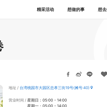
精采活动
想做的事
想去
卷
地址
台湾桃园市大园区忠孝三街19号(摊号:40)
营业时间
星期日：05:00 - 14:00
星期一：05:00 - 14:00