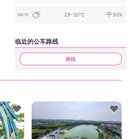
29-35°C
50%
08/10
临近的公车路线
路线