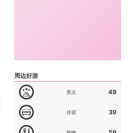
周边好游
49
景点
39
住宿
59
购物