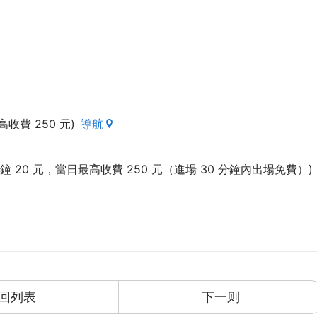
收費 250 元)
導航
分鐘 20 元，當日最高收費 250 元（進場 30 分鐘內出場免費）)
回列表
下一则