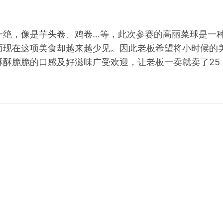
一绝，像是芋头卷、鸡卷…等，此次参赛的高丽菜球是一
而现在这项美食却越来越少见。因此老板希望将小时候的
酥脆脆的口感及好滋味广受欢迎，让老板一卖就卖了25