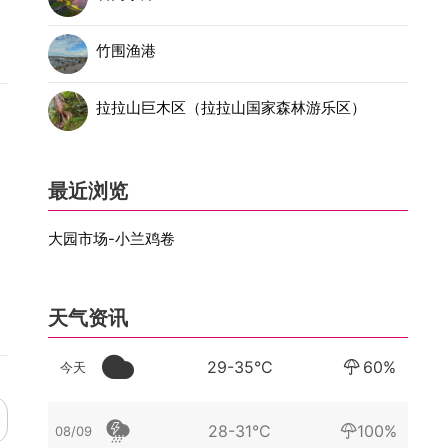
竹围渔港
拉拉山巨木区（拉拉山国家森林游乐区）
最近浏览
大园市场-小兰鸡卷
天气资讯
29-35°C
60%
今天
28-31°C
100%
08/09