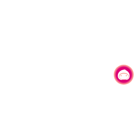
有事问小桃，一起游桃园
|