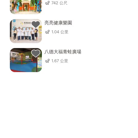
742 公尺
亮亮健康樂園
1.04 公里
八德大福青蛙廣場
1.67 公里