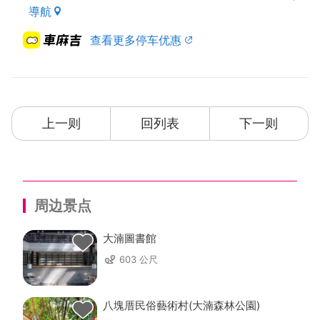
導航
查看更多停车优惠
上一则
回列表
下一则
周边景点
大湳圖書館
603 公尺
八塊厝民俗藝術村(大湳森林公園)