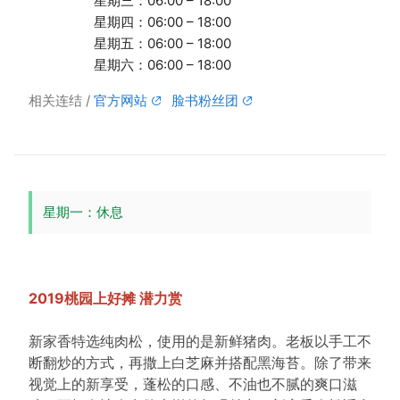
星期三：06:00 – 18:00
星期四：06:00 – 18:00
星期五：06:00 – 18:00
星期六：06:00 – 18:00
相关连结
官方网站
脸书粉丝团
星期一：休息
2019桃园上好摊 潜力赏
新家香特选纯肉松，使用的是新鲜猪肉。老板以手工不
断翻炒的方式，再撒上白芝麻并搭配黑海苔。除了带来
视觉上的新享受，蓬松的口感、不油也不腻的爽口滋