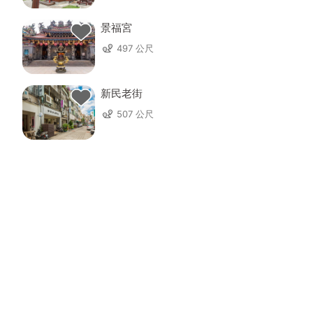
景福宮
497 公尺
新民老街
507 公尺