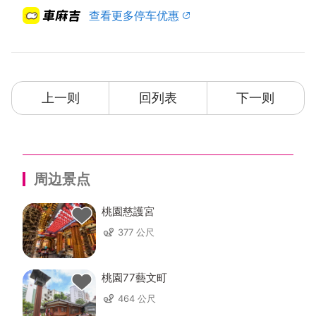
查看更多停车优惠
上一则
回列表
下一则
周边景点
桃園慈護宮
377 公尺
桃園77藝文町
464 公尺