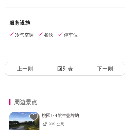
服务设施
冷气空调
餐饮
停车位
上一则
回列表
下一则
周边景点
桃園1-4號生態埤塘
999 公尺