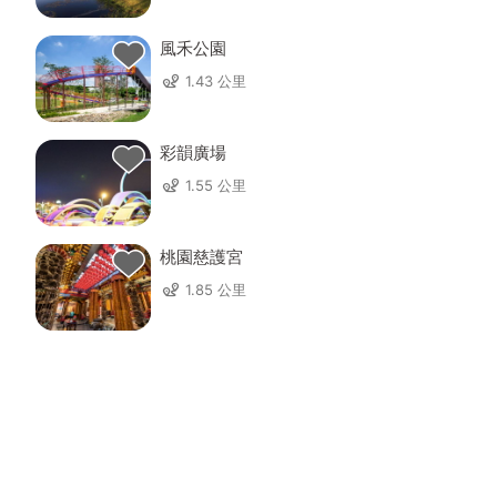
風禾公園
1.43 公里
彩韻廣場
1.55 公里
桃園慈護宮
1.85 公里