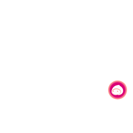
有事问小桃，一起游桃园
|