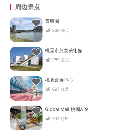
周边景点
青塘園
238 公尺
桃園市兒童美術館
289 公尺
桃園會展中心
697 公尺
Global Mall 桃園A19
707 公尺