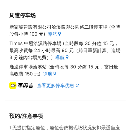
周遭停车场
新家坡建設有限公司洽溪路與公園路二段停車場 (全時
段每小時 100 元)
導航
Times 中壢洽溪路停車場 (全時段每 30 分鐘 15 元，
最高收費每 24 小時最高 90 元（跨日重新計算、進場
3 分鐘內出場免費）)
導航
鹿過停車場洽溪站 (全時段每 30 分鐘 15 元，當日最
高收費 150 元)
導航
查看更多停车优惠
预约/注意事项
1.无提供指定座位，座位会依据现场状况安排最适当座