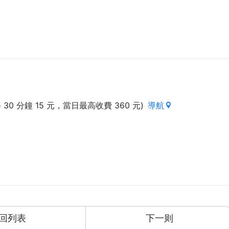
0 分鐘 15 元，當日最高收費 360 元)
導航
回列表
下一则