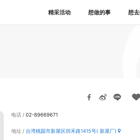
精采活动
想做的事
想去
电话
02-89669671
地址
台湾桃园市新屋区圳禾路1415号( 新屋厂)