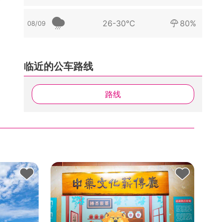
26-30°C
80%
08/09
临近的公车路线
路线