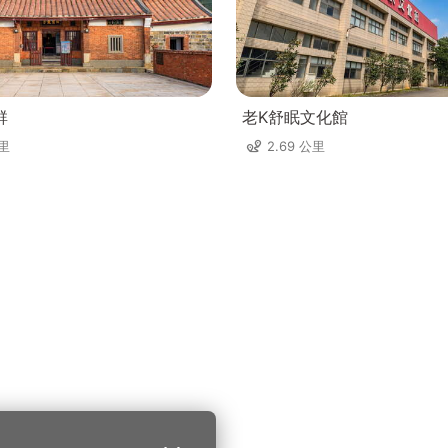
群
老K舒眠文化館
公里
2.69 公里