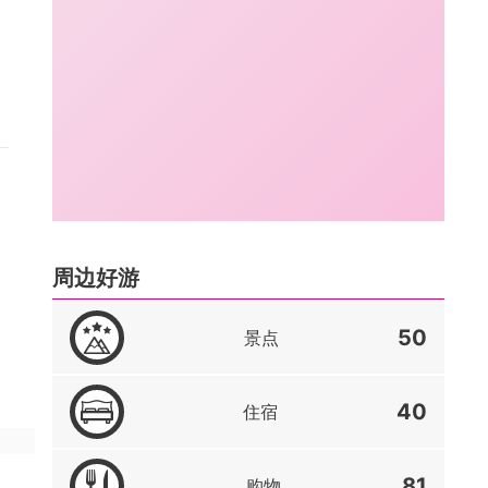
周边好游
50
景点
40
住宿
81
购物