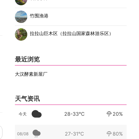
竹围渔港
拉拉山巨木区（拉拉山国家森林游乐区）
最近浏览
大汉酵素新屋厂
天气资讯
28-33°C
20%
今天
27-31°C
80%
08/08