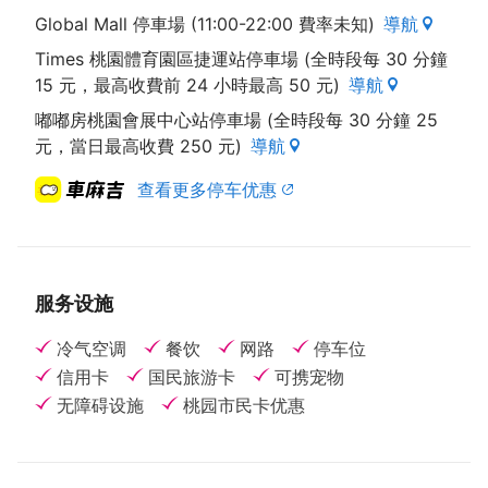
Global Mall 停車場 (11:00-22:00 費率未知)
導航
Times 桃園體育園區捷運站停車場 (全時段每 30 分鐘
15 元，最高收費前 24 小時最高 50 元)
導航
嘟嘟房桃園會展中心站停車場 (全時段每 30 分鐘 25
元，當日最高收費 250 元)
導航
查看更多停车优惠
服务设施
冷气空调
餐饮
网路
停车位
信用卡
国民旅游卡
可携宠物
无障碍设施
桃园市民卡优惠