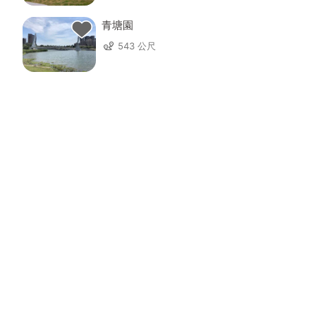
青塘園
543 公尺