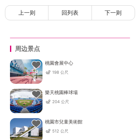
上一则
回列表
下一则
周边景点
桃園會展中心
198 公尺
樂天桃園棒球場
204 公尺
桃園市兒童美術館
512 公尺