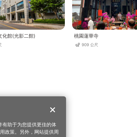
文化館(光影二館)
桃園蓮華寺
尺
909 公尺
关闭
，并有助于为您提供更佳的体
 使用政策。另外，网站提供周