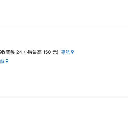
最高收費每 24 小時最高 150 元)
導航
航