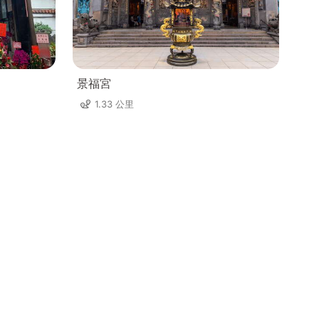
景福宮
1.33 公里