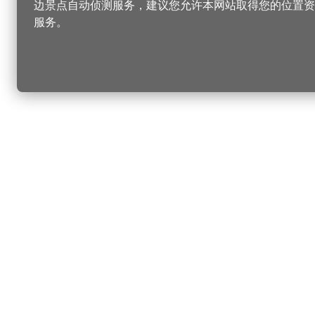
边景点自动侦测服务，建议您允许本网站取得您的位置资
服务。
更改您的语言
您可以
乐
桃
乐