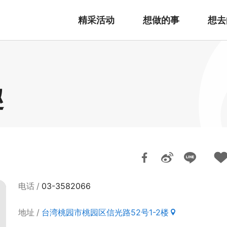
精采活动
想做的事
想去
趣
电话
03-3582066
地址
台湾桃园市桃园区信光路52号1-2楼