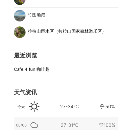
竹围渔港
拉拉山巨木区（拉拉山国家森林游乐区）
最近浏览
Cafe 4 fun 咖啡趣
天气资讯
27-34°C
50%
今天
27-31°C
100%
08/08