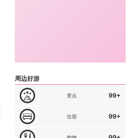
周边好游
99+
景点
99+
住宿
99+
购物