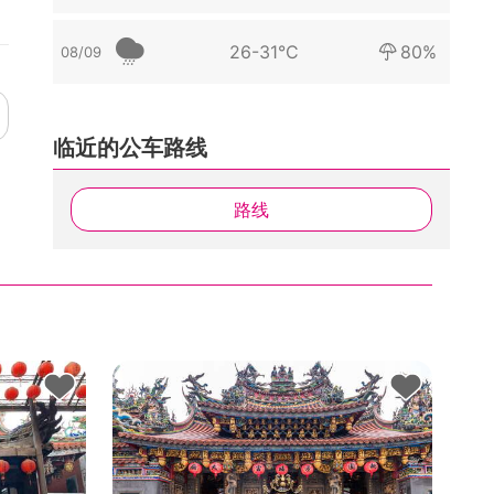
26-31°C
80%
08/09
临近的公车路线
路线