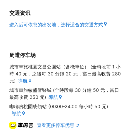
（资料来源 : 本府经济发展局）
交通资讯
进入后可依您的出发地，选择适合的交通方式
周遭停车场
城市車旅桃園文昌公園站（含機車位） (全時段前 1 小
時 40 元，之後每 30 分鐘 20 元，當日最高收費 280
元)
導航
城市車旅敏盛智醫城 (全時段每 30 分鐘 50 元，當日
最高收費 250 元)
導航
嘟嘟房桃園統領站 (00:00-24:00 每小時 50 元)
導航
查看更多停车优惠