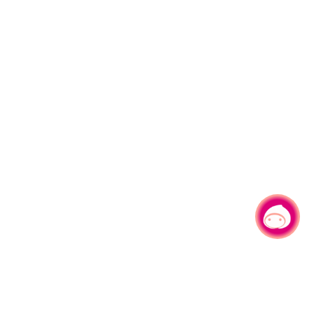
有事问小桃，一起游桃园