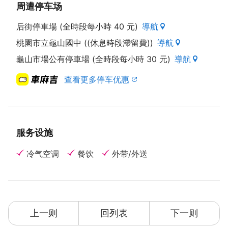
周遭停车场
后街停車場 (全時段每小時 40 元)
導航
桃園市立龜山國中 ((休息時段滯留費))
導航
龜山市場公有停車場 (全時段每小時 30 元)
導航
查看更多停车优惠
服务设施
冷气空调
餐饮
外带/外送
上一则
回列表
下一则