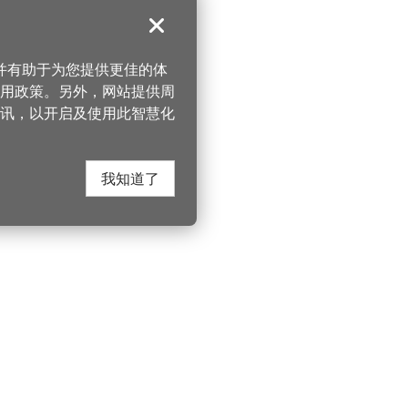
关闭
，并有助于为您提供更佳的体
 使用政策。另外，网站提供周
讯，以开启及使用此智慧化
我知道了
在这里找到我们
330206 桃园市桃