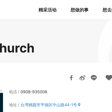
精采活动
想做的事
想去
hurch
电话
0908-935008
地址
台湾桃园市平镇区中山路44-1号