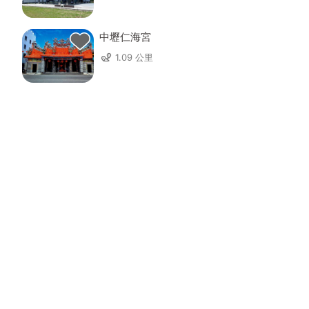
中壢仁海宮
1.09 公里