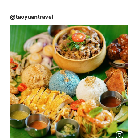
@taoyuantravel