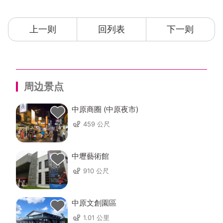
上一则
回列表
下一则
周边景点
中原商圈 (中原夜市)
459 公尺
中壢藝術館
910 公尺
中原文創園區
1.01 公里