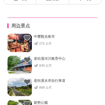
周边景点
中壢觀光夜市
273 公尺
老街溪河川教育中心
939 公尺
老街溪水岸自行車道
999 公尺
新勢公園