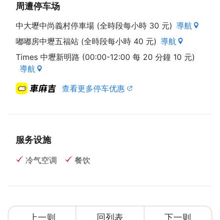
周遭停车场
中大壢中尚義村停車場 (全時段每小時 30 元)
導航
嘟嘟房中壢五福站 (全時段每小時 40 元)
導航
Times 中壢新明路 (00:00-12:00 每 20 分鐘 10 元)
導航
查看更多停车优惠
服务设施
冷气空调
餐饮
上一则
回列表
下一则