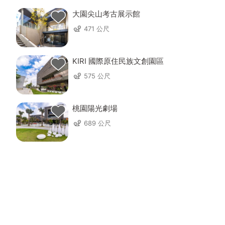
大園尖山考古展示館
471 公尺
KIRI 國際原住民族文創園區
575 公尺
桃園陽光劇場
689 公尺