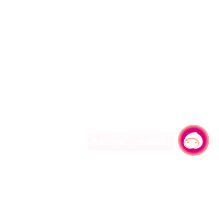
有事问小桃，一起游桃园