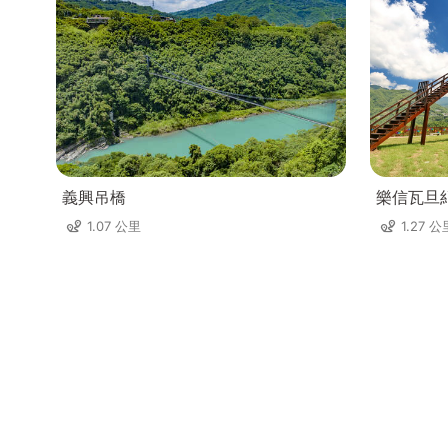
義興吊橋
樂信瓦旦
1.07 公里
1.27 公