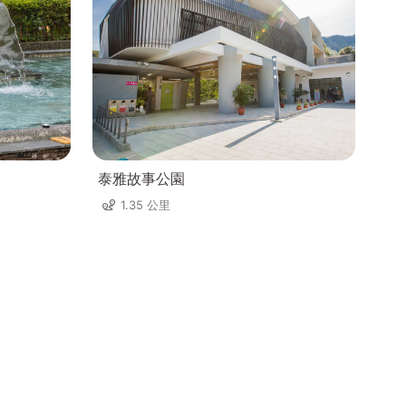
泰雅故事公園
1.35 公里