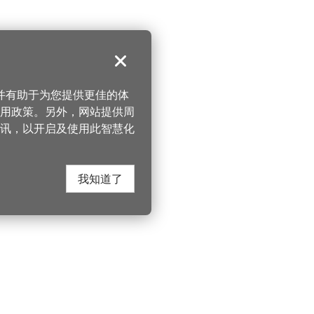
关闭
，并有助于为您提供更佳的体
 使用政策。另外，网站提供周
讯，以开启及使用此智慧化
我知道了