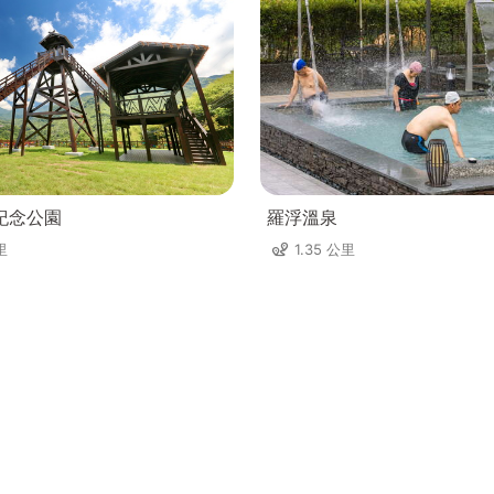
紀念公園
羅浮溫泉
里
1.35 公里