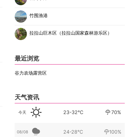
竹围渔港
拉拉山巨木区（拉拉山国家森林游乐区）
最近浏览
谷力农场露营区
天气资讯
23-32°C
70%
今天
24-28°C
100%
08/08