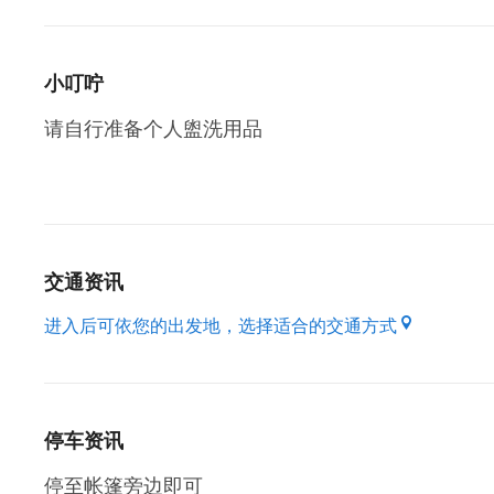
小叮咛
请自行准备个人盥洗用品
交通资讯
进入后可依您的出发地，选择适合的交通方式
停车资讯
停至帐篷旁边即可