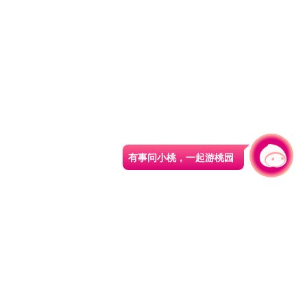
有事问小桃，一起游桃园