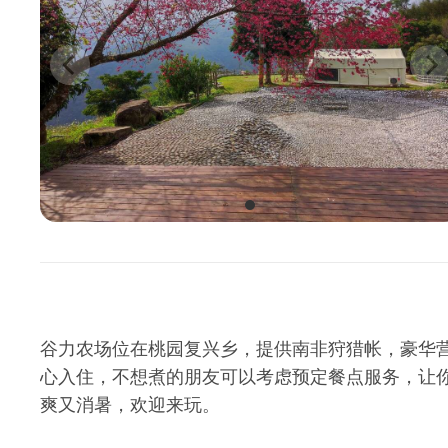
谷力农场位在桃园复兴乡，提供南非狩猎帐，豪华
心入住，不想煮的朋友可以考虑预定餐点服务，让
爽又消暑，欢迎来玩。