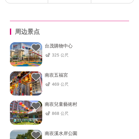
周边景点
台茂購物中心
325 公尺
南崁五福宮
469 公尺
南崁兒童藝術村
868 公尺
南崁溪水岸公園