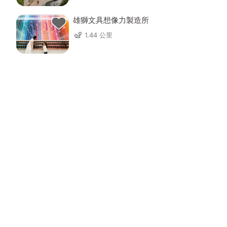
雄獅文具想像力製造所
1.44 公里