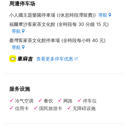
周遭停车场
小人國主題樂園停車場 ((休息時段滯留費))
導航
福爾摩沙客家茶文化館 (全時段每 30 分鐘 15 元)
導航
臺灣客家茶文化館停車場 (全時段每小時 40 元)
導航
查看更多停车优惠
服务设施
冷气空调
餐饮
网路
停车位
信用卡
国民旅游卡
无障碍设施