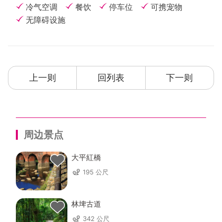
冷气空调
餐饮
停车位
可携宠物
无障碍设施
上一则
回列表
下一则
周边景点
大平紅橋
195 公尺
林埤古道
342 公尺