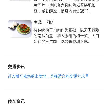
黄同炒，佐以客家风味的咸蛋搭配长
豆，咸香酥脆，是店内销售冠军。
南瓜一刀肉
将传统梅干扣肉作为基础，以刀工精致
的南瓜为盅，加入微甜的梅干菜、入口
即化的三层肉，吃起来咸甜不腻。
交通资讯
进入后可依您的出发地，选择适合的交通方式
停车资讯