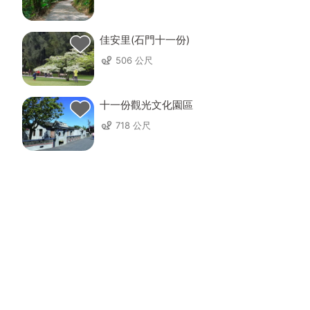
佳安里(石門十一份)
506 公尺
十一份觀光文化園區
718 公尺