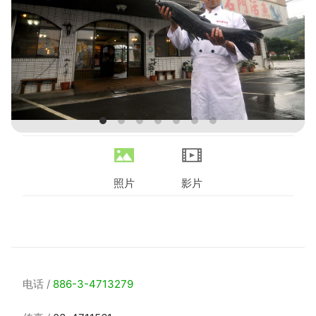
照片
影片
电话
886-3-4713279