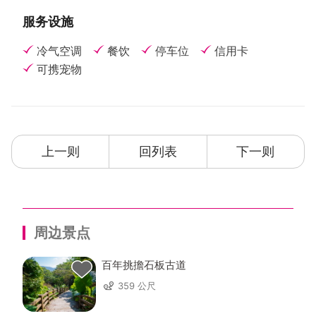
服务设施
冷气空调
餐饮
停车位
信用卡
可携宠物
上一则
回列表
下一则
周边景点
百年挑擔石板古道
359 公尺