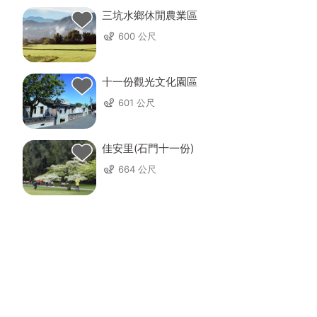
三坑水鄉休閒農業區
600 公尺
十一份觀光文化園區
601 公尺
佳安里(石門十一份)
664 公尺