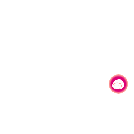
有事问小桃，一起游桃园
|