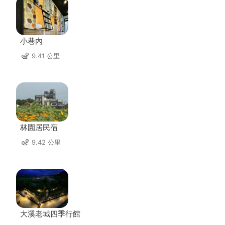
小巷內
9.41 公里
林園居民宿
9.42 公里
大溪老城四季行館