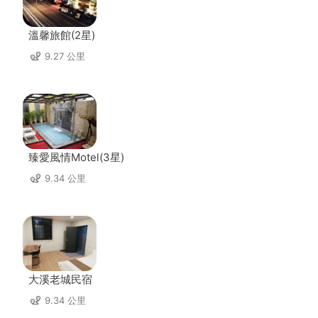
溫馨旅館(2星)
9.27 公里
臻愛風情Motel(3星)
9.34 公里
大溪老城民宿
9.34 公里