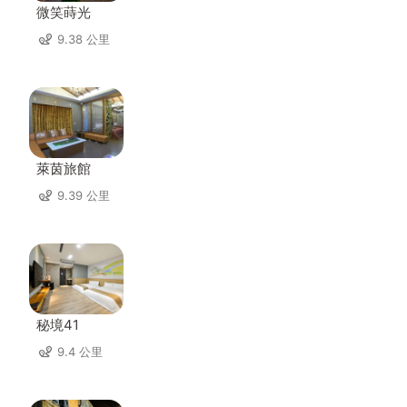
微笑蒔光
9.38 公里
萊茵旅館
9.39 公里
秘境41
9.4 公里