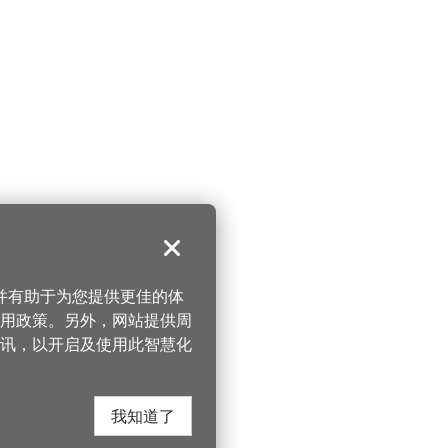
关闭
，并有助于为您提供更佳的体
 使用政策。另外，网站提供周
讯，以开启及使用此智慧化
我知道了