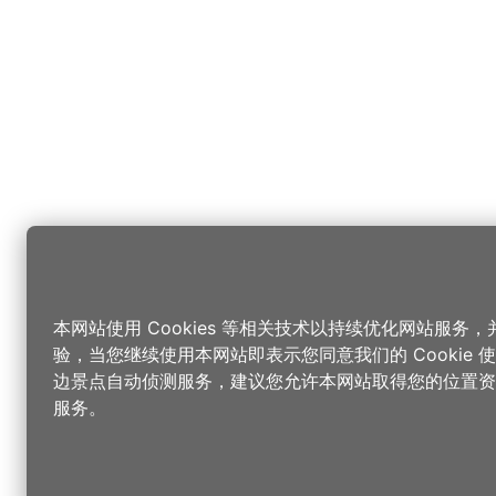
本网站使用 Cookies 等相关技术以持续优化网站服务
验，当您继续使用本网站即表示您同意我们的 Cookie
边景点自动侦测服务，建议您允许本网站取得您的位置资
服务。