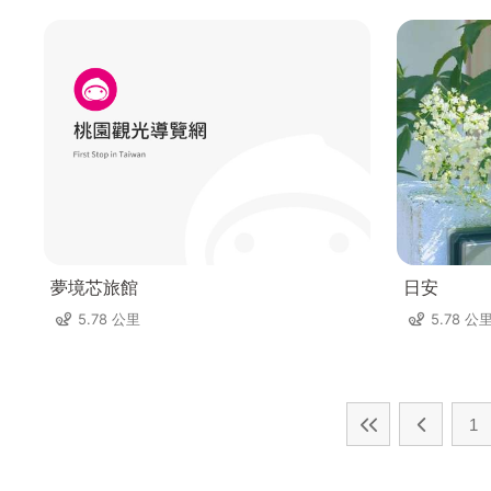
夢境芯旅館
日安
5.78 公里
5.78 公
1