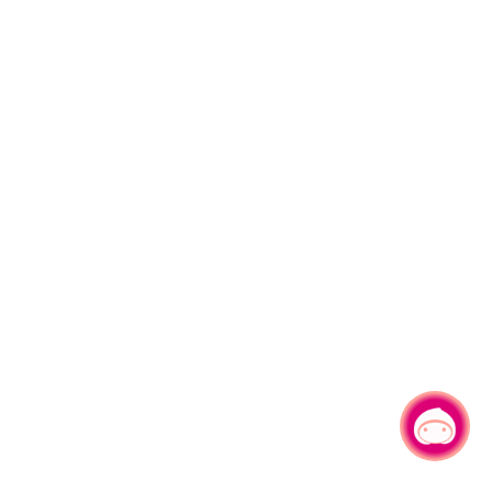
有事问小桃，一起游桃园