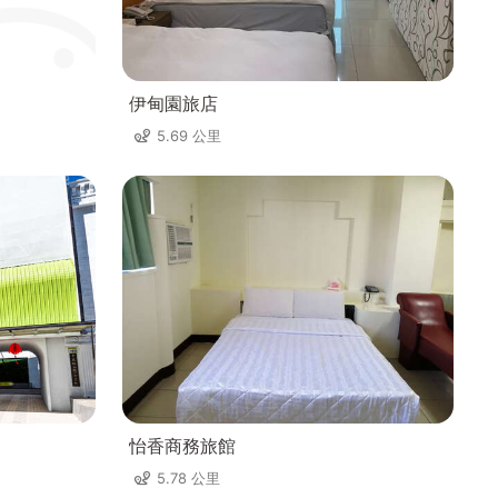
伊甸園旅店
5.69 公里
怡香商務旅館
5.78 公里