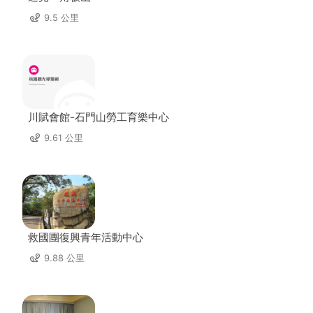
9.5 公里
川賦會館-石門山勞工育樂中心
9.61 公里
救國團復興青年活動中心
9.88 公里