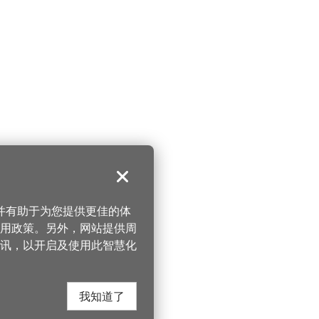
关闭
，并有助于为您提供更佳的体
 使用政策。另外，网站提供周
讯，以开启及使用此智慧化
我知道了