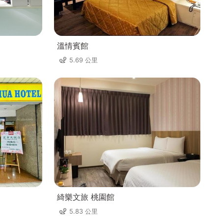
溫情賓館
5.69 公里
綺樂文旅 桃園館
5.83 公里