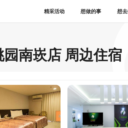
精采活动
想做的事
想去
桃园南崁店 周边住宿