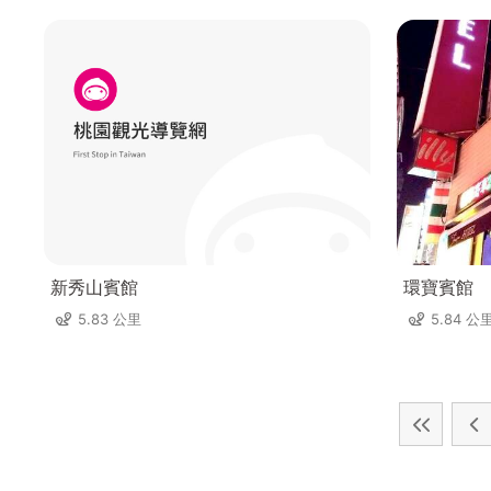
新秀山賓館
環寶賓館
5.83 公里
5.84 公