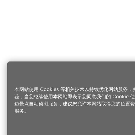
本网站使用 Cookies 等相关技术以持续优化网站服务
验，当您继续使用本网站即表示您同意我们的 Cookie
边景点自动侦测服务，建议您允许本网站取得您的位置资
服务。