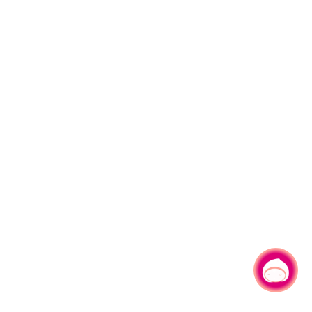
有事问小桃，一起游桃园