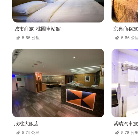
城市商旅-桃園車站館
京典商務旅
5.65 公里
5.66 公
欣桃大飯店
紫晴汽車旅
5.74 公里
5.78 公