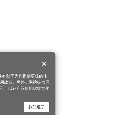
关闭
，并有助于为您提供更佳的体
 使用政策。另外，网站提供周
讯，以开启及使用此智慧化
我知道了