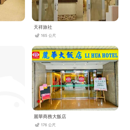
天祥旅社
165 公尺
麗華商務大飯店
176 公尺