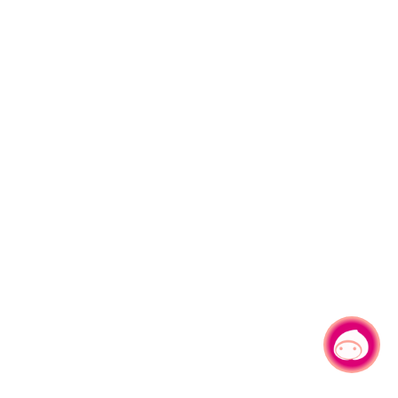
有事问小桃，一起游桃园