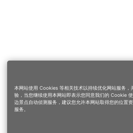
本网站使用 Cookies 等相关技术以持续优化网站服务
验，当您继续使用本网站即表示您同意我们的 Cookie
边景点自动侦测服务，建议您允许本网站取得您的位置资
服务。