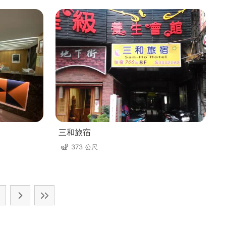
三和旅宿
373 公尺