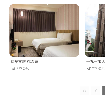
綺樂文旅 桃園館
一九一旅店
210 公尺
272 公尺