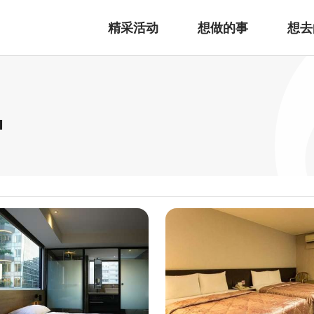
精采活动
想做的事
想去
宿