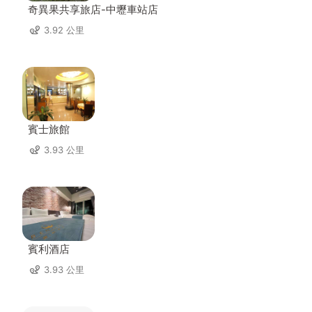
奇異果共享旅店-中壢車站店
3.92 公里
賓士旅館
3.93 公里
賓利酒店
3.93 公里