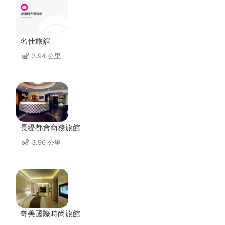
名仕旅舘
3.94 公里
長緹都會商務旅館
3.96 公里
奇美國際時尚旅館