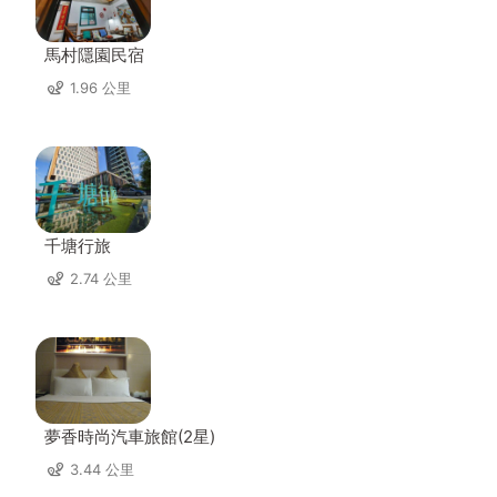
馬村隱園民宿
1.96 公里
千塘行旅
2.74 公里
夢香時尚汽車旅館(2星)
3.44 公里