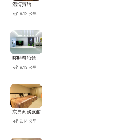
溫情賓館
9.12 公里
曖時租旅館
9.13 公里
京典商務旅館
9.14 公里