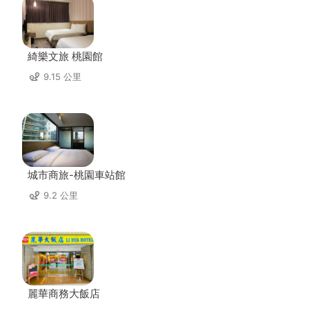
綺樂文旅 桃園館
9.15 公里
城市商旅-桃園車站館
9.2 公里
麗華商務大飯店