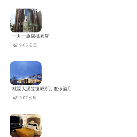
一九一旅店桃園店
9.05 公里
桃園大溪笠復威斯汀度假酒店
9.07 公里