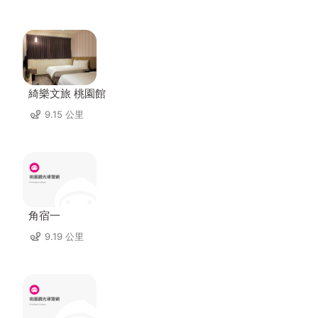
綺樂文旅 桃園館
9.15 公里
角宿一
9.19 公里