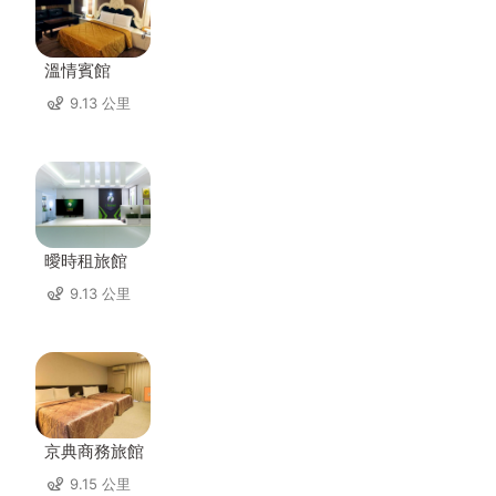
溫情賓館
9.13 公里
曖時租旅館
9.13 公里
京典商務旅館
9.15 公里