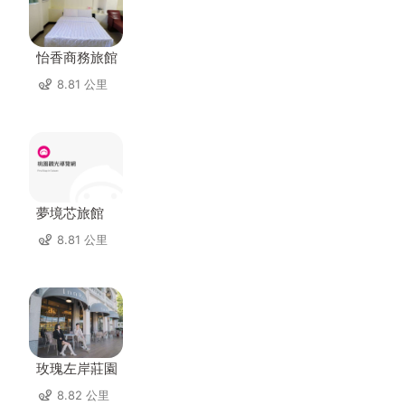
怡香商務旅館
8.81 公里
夢境芯旅館
8.81 公里
玫瑰左岸莊園
8.82 公里