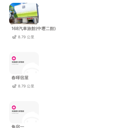
168汽車旅館(中壢二館)
8.79 公里
春暉宿屋
8.79 公里
角宿一