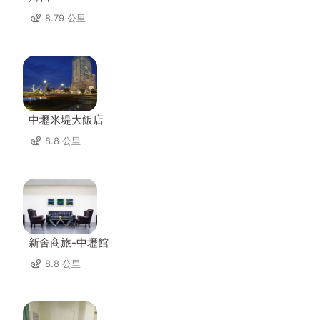
8.79 公里
中壢米堤大飯店
8.8 公里
新舍商旅-中壢館
8.8 公里