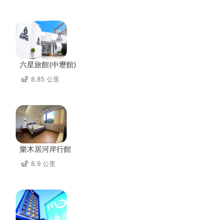
六星旅館(中壢館)
8.85 公里
樂木居河岸行館
8.9 公里