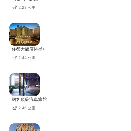
2.23 公里
住都大飯店(4星)
2.44 公里
約客頂級汽車旅館
2.46 公里