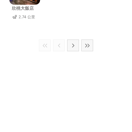
欣桃大飯店
2.74 公里