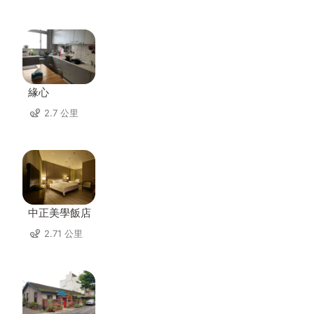
緣心
2.7 公里
中正美學飯店
2.71 公里