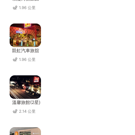
1.96 公里
凱虹汽車旅舘
1.96 公里
溫馨旅館(2星)
2.14 公里