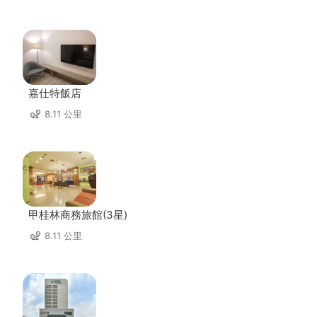
嘉仕特飯店
8.11 公里
甲桂林商務旅館(3星)
8.11 公里