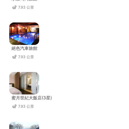
7.93 公里
絕色汽車旅館
7.93 公里
蜜月世紀大飯店(3星)
7.93 公里