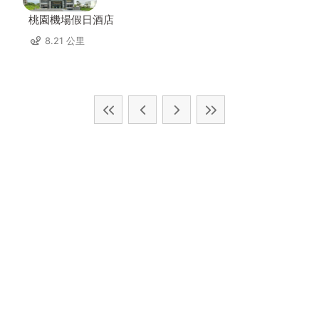
桃園機場假日酒店
8.21 公里