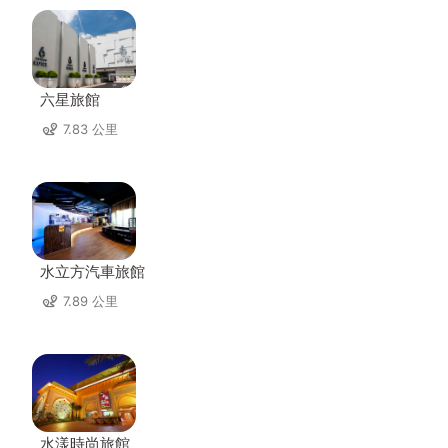
六星旅館
7.83 公里
水立方汽車旅館
7.89 公里
水漾時尚旅館