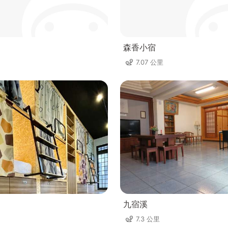
森香小宿
7.07 公里
九宿溪
7.3 公里