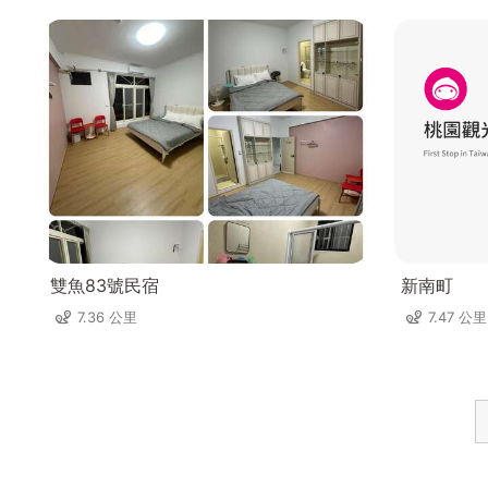
雙魚83號民宿
新南町
7.36 公里
7.47 公里