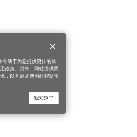
关闭
，并有助于为您提供更佳的体
 使用政策。另外，网站提供周
讯，以开启及使用此智慧化
我知道了